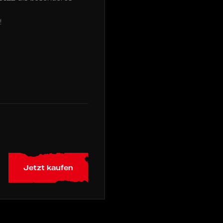
!
Jetzt kaufen