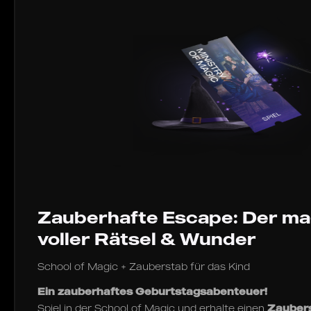
Zauberhafte Escape: Der ma
voller Rätsel & Wunder
School of Magic + Zauberstab für das Kind
Ein zauberhaftes Geburtstagsabenteuer!
Spiel in der School of Magic und erhalte einen
Zauber