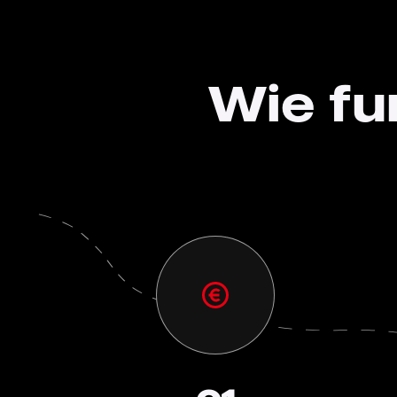
Wie fu