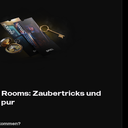
 Rooms: Zaubertricks und
 pur
ntkommen?