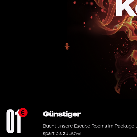
K
01
Günstiger
Bucht unsere Escape Rooms im Package 
spart bis zu 20%!