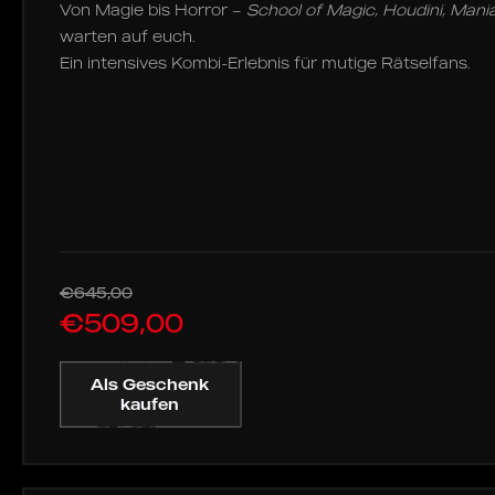
Von Magie bis Horror –
School of Magic, Houdini, Mani
warten auf euch.
Ein intensives Kombi-Erlebnis für mutige Rätselfans.
€645,00
€509,00
Als Geschenk
kaufen