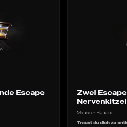
rnde Escape
Zwei Escape
Nervenkitzel
Maniac + Houdini
Traust du dich zu e