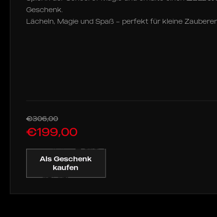
Geschenk.
Lächeln, Magie und Spaß – perfekt für kleine Zauberer
€306,00
€199,00
Als Geschenk
kaufen