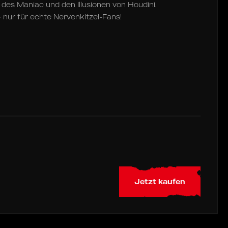
des Maniac und den Illusionen von Houdini.
– nur für echte Nervenkitzel-Fans!
Jetzt kaufen