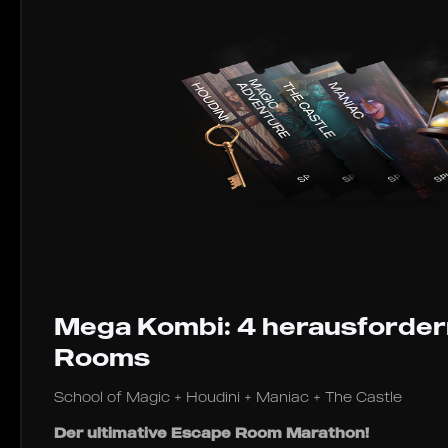
Mega Kombi: 4 herausforde
Rooms
School of Magic + Houdini + Maniac + The Castle
Der ultimative Escape Room Marathon!