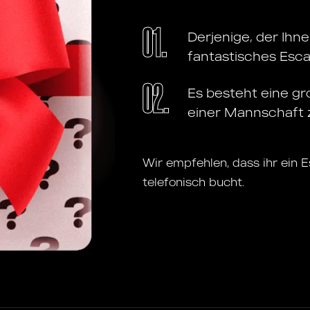
01.
Derjenige, der Ihn
fantastisches Esc
02.
Es besteht eine gr
einer Mannschaft z
Wir empfehlen, dass ihr ein
telefonisch bucht.