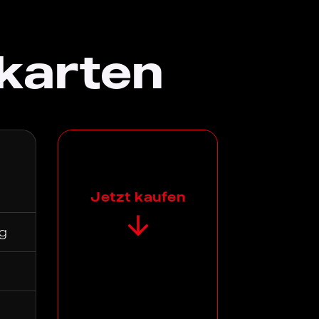
karten
Jetzt kaufen
g