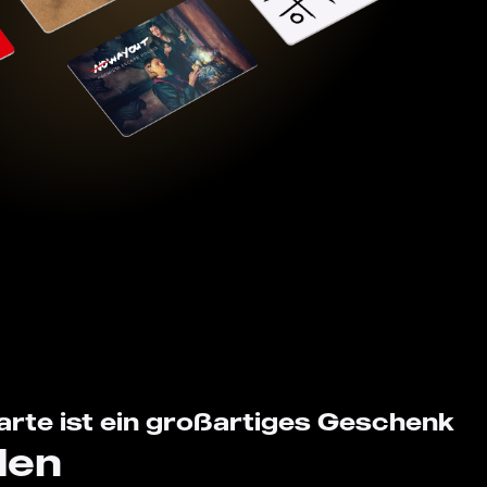
rte ist ein großartiges Geschenk
den