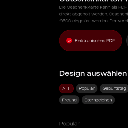
Die Geschenkkarte kann als PDF p
direkt abgeholt werden. Geschen
€500 eingelöst werden. Der verbl
Elektronisches PDF
Design auswählen
Populär
Geburtstag
ALL
Freund
Sternzeichen
Populär