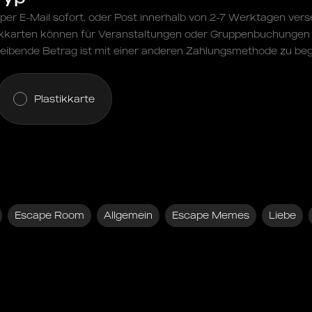
er E-Mail sofort, oder Post innerhalb von 2-7 Werktagen vers
kkarten können für Veranstaltungen oder Gruppenbuchungen 
eibende Betrag ist mit einer anderen Zahlungsmethode zu beg
Plastikkarte
Escape Room
Allgemein
Escape Memes
Liebe