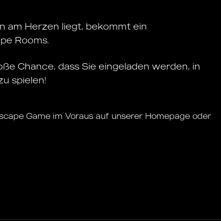
en am Herzen liegt, bekommt ein
ape Rooms.
oße Chance, dass Sie eingeladen werden, in
u spielen!
 Escape Game im Voraus auf unserer Homepage oder