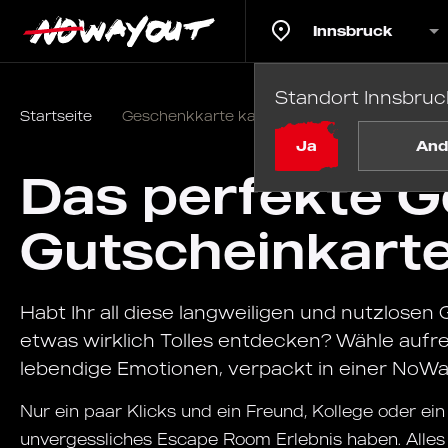
Innsbruck
Standort Innsbruc
Startseite
Geschenkkarte kaufen
Ja
And
Das perfekte G
Gutscheinkarte
Habt Ihr all diese langweiligen und nutzlosen 
etwas wirklich Tolles entdecken? Wähle auf
lebendige Emotionen, verpackt in einer No
Nur ein paar Klicks und ein Freund, Kollege oder ei
unvergessliches Escape Room Erlebnis haben. Alles 