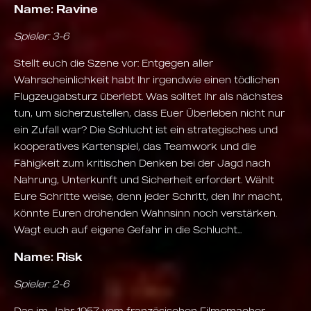
Name: Ravine
Spieler: 3-6
Stellt euch die Szene vor: Entgegen aller
Wahrscheinlichkeit habt Ihr irgendwie einen tödlichen
Flugzeugabsturz überlebt. Was solltet Ihr als nächstes
tun, um sicherzustellen, dass Euer Überleben nicht nur
ein Zufall war? Die Schlucht ist ein strategisches und
kooperatives Kartenspiel, das Teamwork und die
Fähigkeit zum kritischen Denken bei der Jagd nach
Nahrung, Unterkunft und Sicherheit erfordert. Wählt
Eure Schritte weise, denn jeder Schritt, den Ihr macht,
könnte Euren drohenden Wahnsinn noch verstärken.
Wagt euch auf eigene Gefahr in die Schlucht...​
Name: Risk
Spieler: 2-6
Das im Jahr 1957 vom französischen Filmemacher