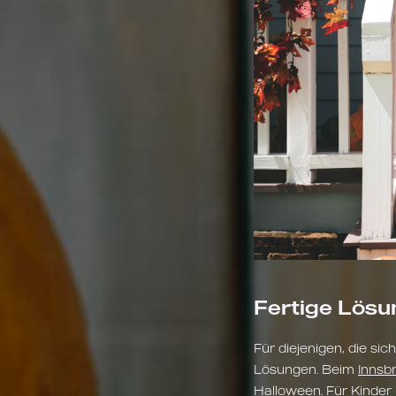
Fertige Lösu
Für diejenigen, die si
Lösungen. Beim
Innsb
Halloween. Für Kinder i