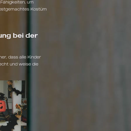
 Fähigkeiten, um
selbstgemachtes Kostüm
ng bei der
her, dass alle Kinder
echt und weise die