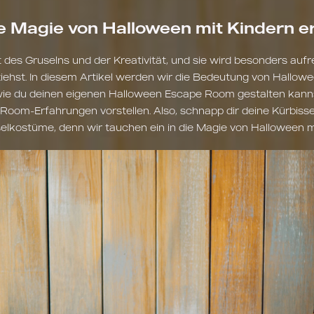
ie Magie von Halloween mit Kindern e
t des Gruselns und der Kreativität, und sie wird besonders au
iehst. In diesem Artikel werden wir die Bedeutung von Hallowe
 wie du deinen eigenen Halloween Escape Room gestalten kanns
 Room-Erfahrungen vorstellen. Also, schnapp dir deine Kürbisse
elkostüme, denn wir tauchen ein in die Magie von Halloween m