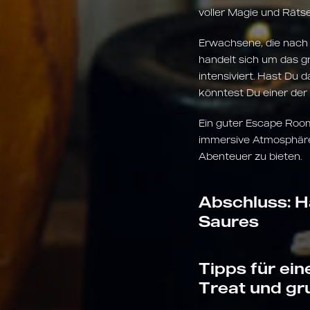
voller Magie und Rätse
Erwachsene, die nach
handelt sich um das g
intensiviert. Hast Du
könntest Du einer de
Ein guter Escape Room
immersive Atmosphäre 
Abenteuer zu bieten.
Abschluss: H
Saures
Tipps für ein
Treat und gr