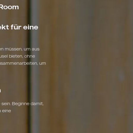
 Room
t für eine
sen müssen, um aus
sel bieten, ohne
 zusammenarbeiten, um
n
 sein. Beginne damit,
 eine