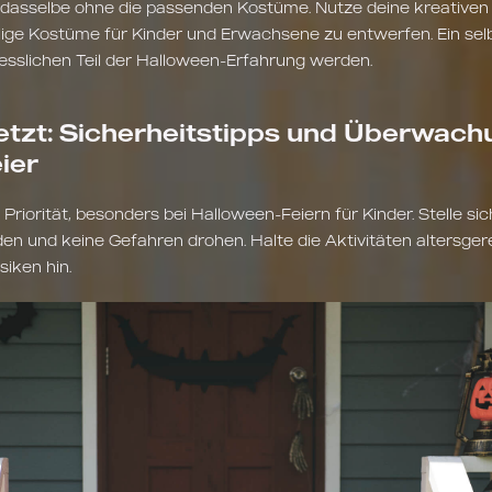
dasselbe ohne die passenden Kostüme. Nutze deine kreativen
elige Kostüme für Kinder und Erwachsene zu entwerfen. Ein 
sslichen Teil der Halloween-Erfahrung werden.
tzt: Sicherheitstipps und Überwachu
ier
Priorität, besonders bei Halloween-Feiern für Kinder. Stelle sic
den und keine Gefahren drohen. Halte die Aktivitäten altersger
siken hin.