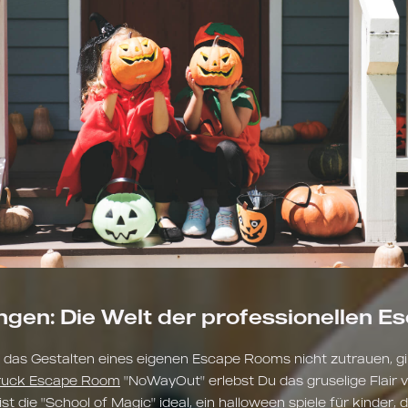
ngen: Die Welt der professionellen 
ch das Gestalten eines eigenen Escape Rooms nicht zutrauen, gi
ruck Escape Room
"NoWayOut" erlebst Du das gruselige Flair v
st die "
School of Magic
" ideal, ein halloween spiele für kinder