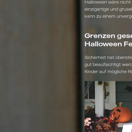
Halloween wäre nicht 
einzigartige und grus
kann zu einem unverge
Grenzen gese
Halloween Fe
Sicherheit hat oberste 
gut beaufsichtigt wer
Kinder auf mögliche Ri