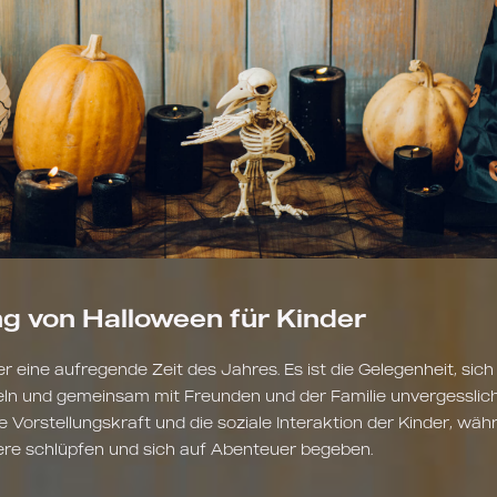
g von Halloween für Kinder
er eine aufregende Zeit des Jahres. Es ist die Gelegenheit, sich
ln und gemeinsam mit Freunden und der Familie unvergesslic
e Vorstellungskraft und die soziale Interaktion der Kinder, währ
tere schlüpfen und sich auf Abenteuer begeben.