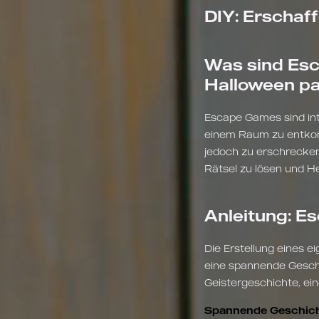
DIY: Erschaf
Was sind Esc
Halloween pa
Escape Games sind int
einem Raum zu entkomm
jedoch zu erschrecken
Rätsel zu lösen und H
Anleitung: E
Die Erstellung eines 
eine spannende Geschi
Geistergeschichte, ei
Spannende Geschich