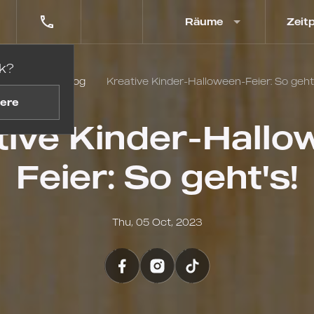
Räume
Zeit
k?
tartseite
Blog
Kreative Kinder-Halloween-Feier: So geht'
ere
tive Kinder-Hallo
Feier: So geht's!
Thu, 05 Oct, 2023