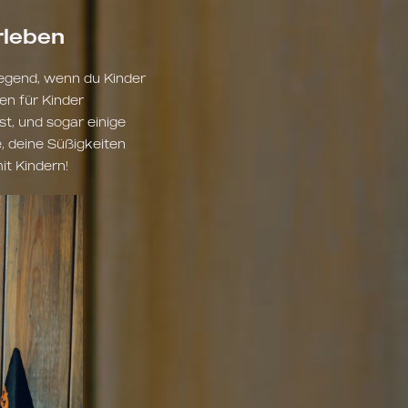
rleben
fregend, wenn du Kinder
en für Kinder
t, und sogar einige
, deine Süßigkeiten
it Kindern!