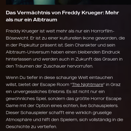
Das Vermächtnis von Freddy Krueger: Mehr
als nur ein Albtraum
Freddy Krueger ist weit mehr als nur ein Horrorfilm-
Bösewicht. Er ist zu einer kulturellen Ikone geworden, die
in der Popkultur präsent ist. Sein Charakter und sein
Albtraum-Universum haben einen bleibenden Eindruck
hinterlassen und werden auch in Zukunft das Grauen in
den Träumen der Zuschauer hervorrufen.
Wenn Du tiefer in diese schaurige Welt eintauchen
willst, bietet der Escape Room "
The Nightmare
" in Graz
ein unvergessliches Erlebnis. Es ist nicht nur ein
gewöhnliches Spiel, sondern das größte Horror Escape
Game mit der Option eines echten, live Schauspielers.
Dieser Schauspieler schafft eine wirklich gruselige
Atmosphäre und hilft den Spielern, sich vollständig in die
Geschichte zu vertiefen.