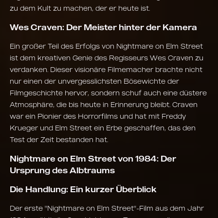
zu dem Kult zu machen, der er heute ist.
Wes Craven: Der Meister hinter der Kamera
Ein großer Teil des Erfolgs von Nightmare on Elm Street
ist dem kreativen Genie des Regisseurs Wes Craven zu
verdanken. Dieser visionäre Filmemacher brachte nicht
nur einen der unvergesslichsten Bösewichte der
Filmgeschichte hervor, sondern schuf auch eine düstere
Atmosphäre, die bis heute in Erinnerung bleibt. Craven
war ein Pionier des Horrorfilms und hat mit Freddy
Krueger und Elm Street ein Erbe geschaffen, das den
Test der Zeit bestanden hat.
Nightmare on Elm Street von 1984: Der
Ursprung des Albtraums
Die Handlung: Ein kurzer Überblick
Der erste "Nightmare on Elm Street"-Film aus dem Jahr