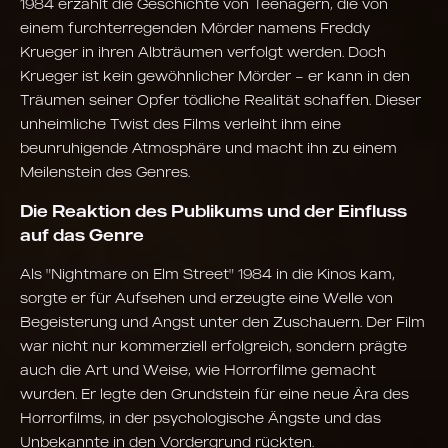
1984 erzählt die Geschichte von Teenagern, die von
einem furchterregenden Mörder namens Freddy
Krueger in ihren Albträumen verfolgt werden. Doch
Krueger ist kein gewöhnlicher Mörder – er kann in den
Träumen seiner Opfer tödliche Realität schaffen. Dieser
unheimliche Twist des Films verleiht ihm eine
beunruhigende Atmosphäre und macht ihn zu einem
Meilenstein des Genres.
Die Reaktion des Publikums und der Einfluss
auf das Genre
Als "Nightmare on Elm Street" 1984 in die Kinos kam,
sorgte er für Aufsehen und erzeugte eine Welle von
Begeisterung und Angst unter den Zuschauern. Der Film
war nicht nur kommerziell erfolgreich, sondern prägte
auch die Art und Weise, wie Horrorfilme gemacht
wurden. Er legte den Grundstein für eine neue Ära des
Horrorfilms, in der psychologische Ängste und das
Unbekannte in den Vordergrund rückten.