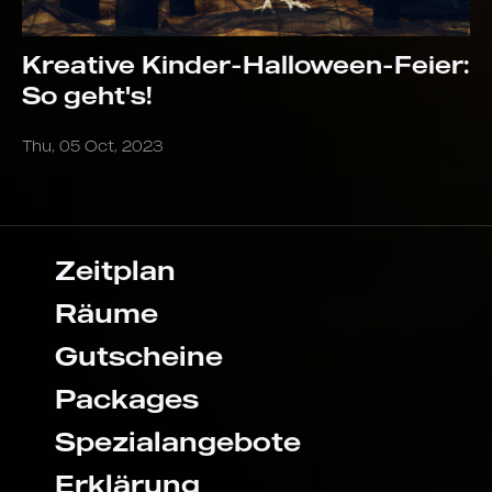
Kreative Kinder-Halloween-Feier:
So geht's!
Thu, 05 Oct, 2023
Zeitplan
Räume
Gutscheine
Packages
Spezialangebote
Erklärung