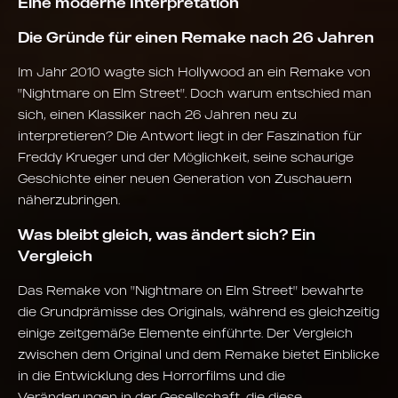
Eine moderne Interpretation
Die Gründe für einen Remake nach 26 Jahren
Im Jahr 2010 wagte sich Hollywood an ein Remake von
"Nightmare on Elm Street". Doch warum entschied man
sich, einen Klassiker nach 26 Jahren neu zu
interpretieren? Die Antwort liegt in der Faszination für
Freddy Krueger und der Möglichkeit, seine schaurige
Geschichte einer neuen Generation von Zuschauern
näherzubringen.
Was bleibt gleich, was ändert sich? Ein
Vergleich
Das Remake von "Nightmare on Elm Street" bewahrte
die Grundprämisse des Originals, während es gleichzeitig
einige zeitgemäße Elemente einführte. Der Vergleich
zwischen dem Original und dem Remake bietet Einblicke
in die Entwicklung des Horrorfilms und die
Veränderungen in der Gesellschaft, die diese